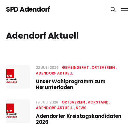
SPD Adendorf
Adendorf Aktuell
22 JULI 2026
GEMEINDERAT
ORTSVEREIN
ADENDORF AKTUELL
Unser Wahlprogramm zum
Herunterladen
19 JULI 2026
ORTSVEREIN
VORSTAND
ADENDORF AKTUELL
NEWS
Adendorfer Kreistagskandidaten
2026