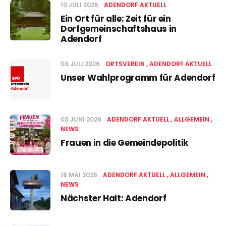
10 JULI 2026
ADENDORF AKTUELL
Ein Ort für alle: Zeit für ein
Dorfgemeinschaftshaus in
Adendorf
03 JULI 2026
ORTSVEREIN
ADENDORF AKTUELL
Unser Wahlprogramm für Adendorf
03 JUNI 2026
ADENDORF AKTUELL
ALLGEMEIN
NEWS
Frauen in die Gemeindepolitik
18 MAI 2026
ADENDORF AKTUELL
ALLGEMEIN
NEWS
Nächster Halt: Adendorf