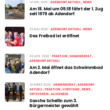
14 MAI 2026
ADENDORF AKTUELL
NEWS
Am 18. Mai um 05:18 fährt der 1. Zug
seit 1979 ab Adendorf
02 MAI 2026
ADENDORF AKTUELL
NEWS
Das Freibad ist eröffnet
30 APR. 2026
FRAKTION
GEMEINDERAT
ADENDORF AKTUELL
Am 2. Mai öffnet das Schwimmbad
Adendorf
20 MÄRZ 2026
GEMEINDERAT
ADENDORF
AKTUELL
FRAKTION
VORSTAND
NEWS
ORTSVEREIN
ALLGEMEIN
Sascha Schellin zum 3.
Bürgermeister gewählt