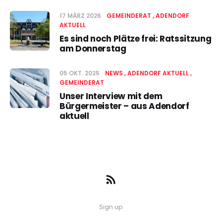
17 MÄRZ 2026
GEMEINDERAT
ADENDORF
AKTUELL
Es sind noch Plätze frei: Ratssitzung
am Donnerstag
05 OKT. 2025
NEWS
ADENDORF AKTUELL
GEMEINDERAT
Unser Interview mit dem
Bürgermeister – aus Adendorf
aktuell
Sign up